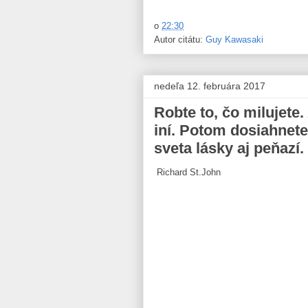
o
22:30
Autor citátu:
Guy Kawasaki
nedeľa 12. februára 2017
Robte to, čo milujete.
iní. Potom dosiahnete
sveta lásky aj peňazí.
Richard St.John