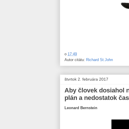
o
17:49
Autor citátu:
Richard St.John
štvrtok 2. februára 2017
Aby človek dosiahol n
plán a nedostatok čas
Leonard Bernstein