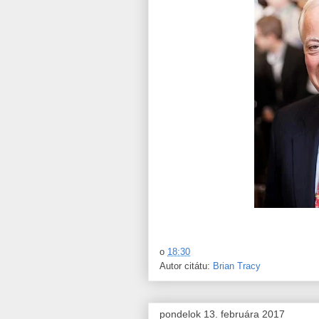
o
18:30
Autor citátu:
Brian Tracy
pondelok 13. februára 2017