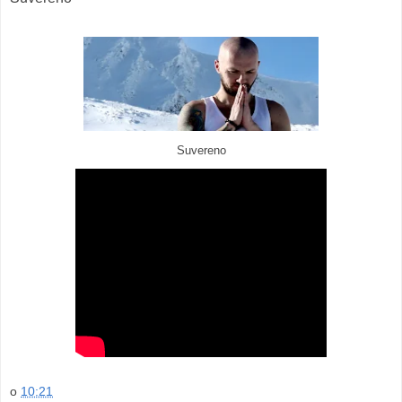
Suvereno
o
10:21