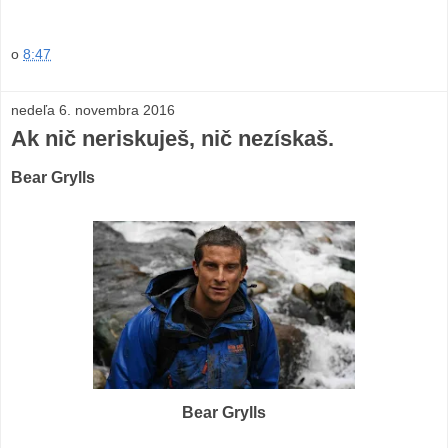
o
8:47
nedeľa 6. novembra 2016
Ak nič neriskuješ, nič nezískaš.
Bear Grylls
Bear Grylls