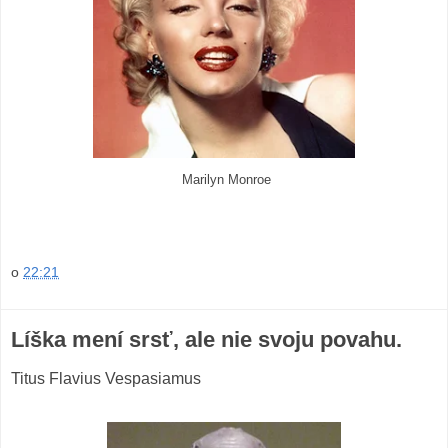
Marilyn Monroe
o
22:21
Líška mení srsť, ale nie svoju povahu.
Titus Flavius Vespasiamus