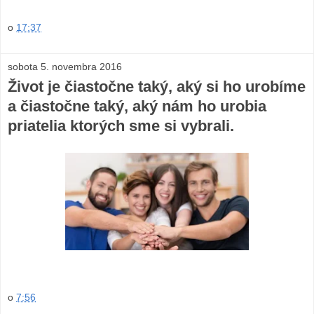
o
17:37
sobota 5. novembra 2016
Život je čiastočne taký, aký si ho urobíme
a čiastočne taký, aký nám ho urobia
priatelia ktorých sme si vybrali.
o
7:56