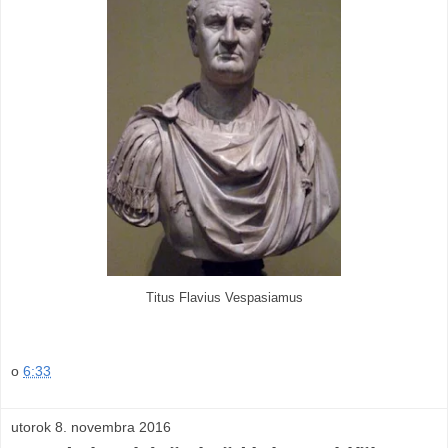
Titus Flavius Vespasiamus
o
6:33
utorok 8. novembra 2016