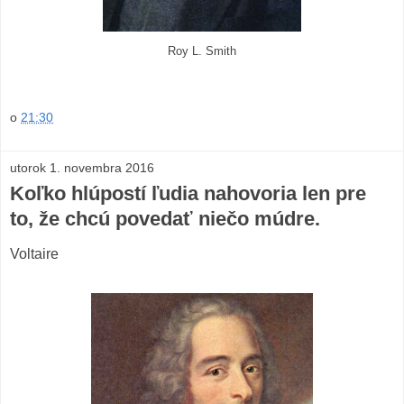
Roy L. Smith
o
21:30
utorok 1. novembra 2016
Koľko hlúpostí ľudia nahovoria len pre
to, že chcú povedať niečo múdre.
Voltaire