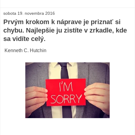
sobota 19. novembra 2016
Prvým krokom k náprave je priznať si
chybu. Najlepšie ju zistíte v zrkadle, kde
sa vidíte celý.
Kenneth C. Hutchin