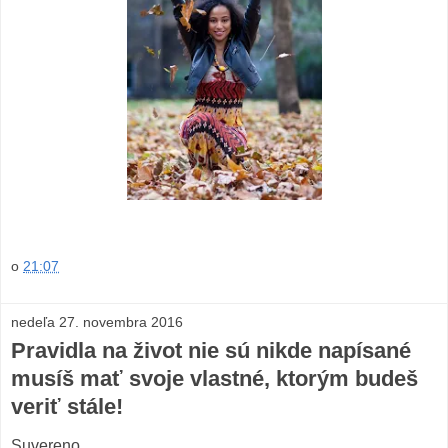
o
21:07
nedeľa 27. novembra 2016
Pravidla na život nie sú nikde napísané
musíš mať svoje vlastné, ktorým budeš
veriť stále!
Suvereno