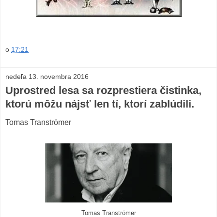
o
17:21
nedeľa 13. novembra 2016
Uprostred lesa sa rozprestiera čistinka,
ktorú môžu nájsť len tí, ktorí zablúdili.
Tomas Tranströmer
Tomas Tranströmer