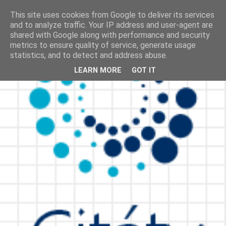
This site uses cookies from Google to deliver its services
and to analyze traffic. Your IP address and user-agent are
shared with Google along with performance and security
metrics to ensure quality of service, generate usage
statistics, and to detect and address abuse.
LEARN MORE
GOT IT