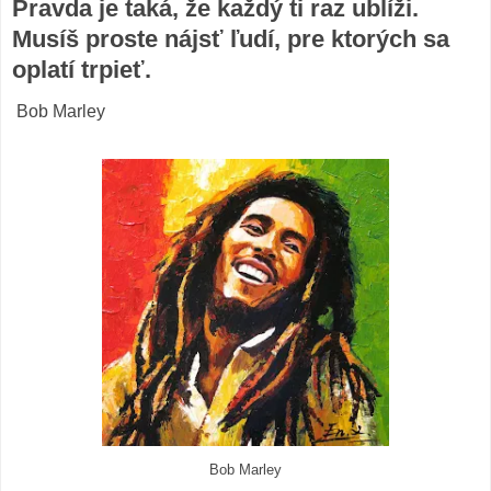
Pravda je taká, že každý ti raz ublíži.
Musíš proste nájsť ľudí, pre ktorých sa
oplatí trpieť.
Bob Marley
Bob Marley