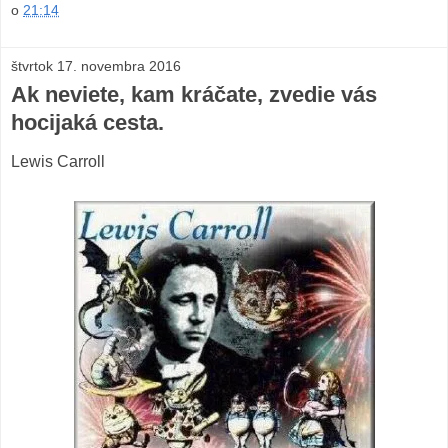
o
21:14
štvrtok 17. novembra 2016
Ak neviete, kam kráčate, zvedie vás
hocijaká cesta.
Lewis Carroll