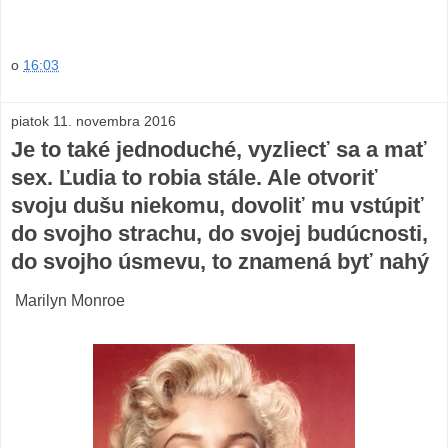
o
16:03
piatok 11. novembra 2016
Je to také jednoduché, vyzliecť sa a mať
sex. Ľudia to robia stále. Ale otvoriť
svoju dušu niekomu, dovoliť mu vstúpiť
do svojho strachu, do svojej budúcnosti,
do svojho úsmevu, to znamená byť nahý
Marilyn Monroe