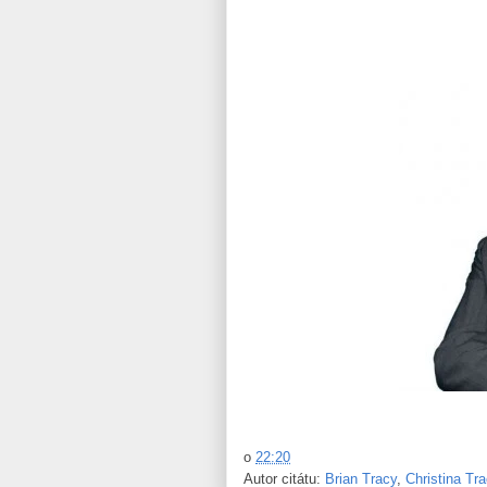
o
22:20
Autor citátu:
Brian Tracy
,
Christina Tr