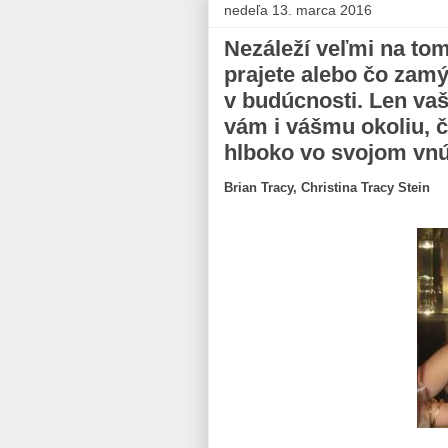
nedeľa 13. marca 2016
Nezáleží veľmi na tom,
prajete alebo čo zamý
v budúcnosti. Len vaš
vám i vášmu okoliu, č
hlboko vo svojom vnút
Brian Tracy, Christina Tracy Stein