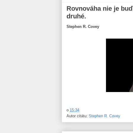
Rovnováha nie je buď 
druhé.
Stephen R. Covey
o
15:34
Autor citátu:
Stephen R. Covey