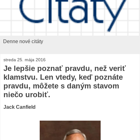
Denne nové citáty
streda 25. mája 2016
Je lepšie poznať pravdu, než veriť
klamstvu. Len vtedy, keď poznáte
pravdu, môžete s daným stavom
niečo urobiť.
Jack Canfield