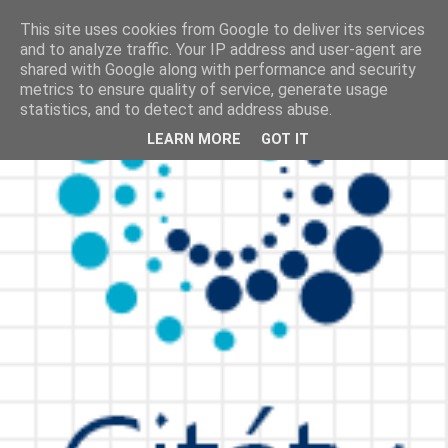
This site uses cookies from Google to deliver its services
and to analyze traffic. Your IP address and user-agent are
shared with Google along with performance and security
metrics to ensure quality of service, generate usage
statistics, and to detect and address abuse.
LEARN MORE
GOT IT