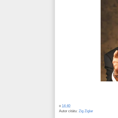
o
14:40
Autor citátu:
Zig Ziglar