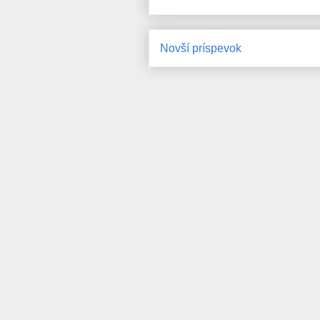
Novší príspevok