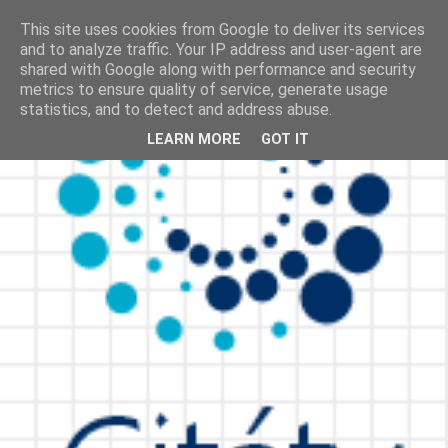
This site uses cookies from Google to deliver its services
and to analyze traffic. Your IP address and user-agent are
shared with Google along with performance and security
metrics to ensure quality of service, generate usage
statistics, and to detect and address abuse.
LEARN MORE
GOT IT