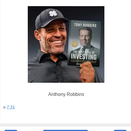
Anthony Robbins
o
7:31