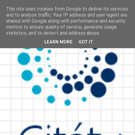
This site uses cookies from Google to deliver its services
and to analyze traffic. Your IP address and user-agent are
shared with Google along with performance and security
metrics to ensure quality of service, generate usage
statistics, and to detect and address abuse.
LEARN MORE
GOT IT