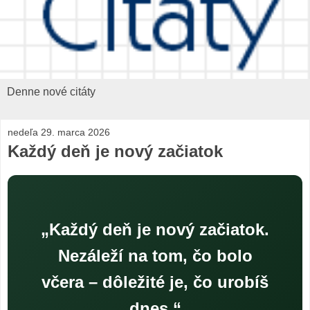
Denne nové citáty
nedeľa 29. marca 2026
Každý deň je nový začiatok
„Každý deň je nový začiatok.
Nezáleží na tom, čo bolo
včera – dôležité je, čo urobíš
dnes.“