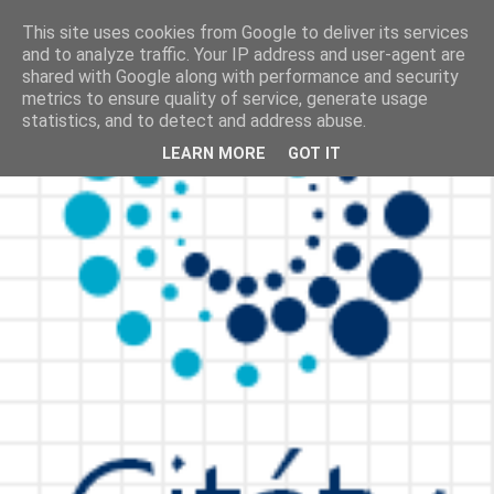
This site uses cookies from Google to deliver its services
and to analyze traffic. Your IP address and user-agent are
shared with Google along with performance and security
metrics to ensure quality of service, generate usage
statistics, and to detect and address abuse.
LEARN MORE
GOT IT