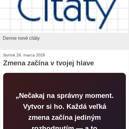
Denne nové citáty
štvrtok 26. marca 2026
Zmena začína v tvojej hlave
„Nečakaj na správny moment.
Vytvor si ho. Každá veľká
zmena začína jediným
rozhodnutím — a to